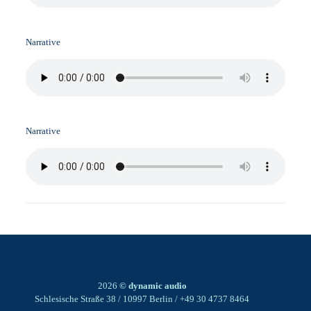
Narrative
Narrative
2026
© dynamic audio
Schlesische Straße 38 / 10997 Berlin / +49 30 4737 8464