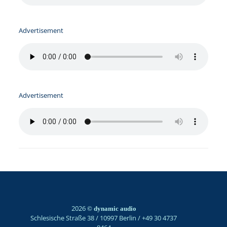
Advertisement
Advertisement
2026
© dynamic audio
Schlesische Straße 38 / 10997 Berlin / +49 30 4737