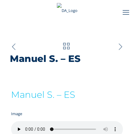
Manuel S. – ES
Manuel S. – ES
Image