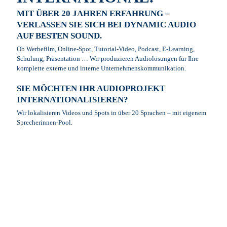
MIT ÜBER 20 JAHREN ERFAHRUNG –
VERLASSEN SIE SICH BEI DYNAMIC AUDIO
AUF BESTEN SOUND.
Ob Werbefilm, Online-Spot, Tutorial-Video, Podcast, E-Learning,
Schulung, Präsentation … Wir produzieren Audiolösungen für Ihre
komplette externe und interne Unternehmenskommunikation.
SIE MÖCHTEN IHR AUDIOPROJEKT
INTERNATIONALISIEREN?
Wir lokalisieren Videos und Spots in über 20 Sprachen – mit eigenem
Sprecherinnen-Pool.
+
1200
ZUFRIEDENE KUNDEN SEIT 2002