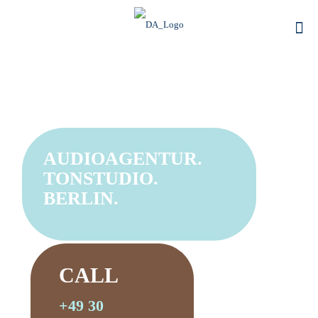
AUDIOAGENTUR.
TONSTUDIO.
BERLIN.
CALL
+49 30