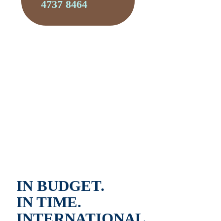
4737 8464
IN BUDGET.
IN TIME.
INTERNATIONAL.