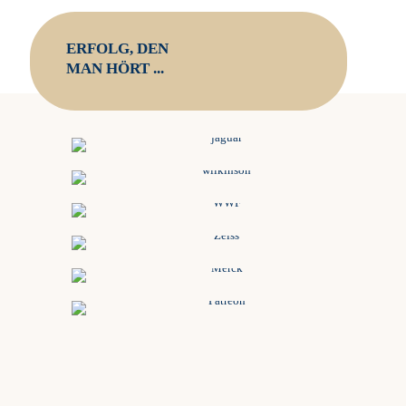
ERFOLG, DEN
MAN HÖRT ...