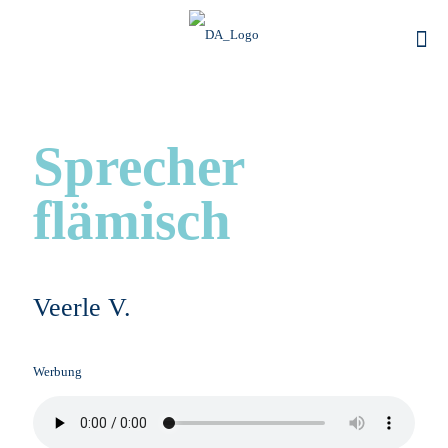
Sprecher
flämisch
Veerle V.
Werbung