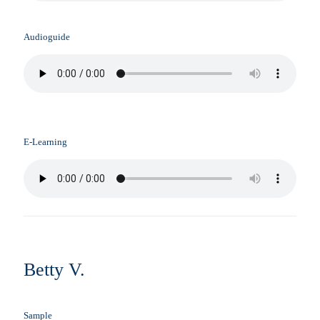
Audioguide
E-Learning
Betty V.
Sample