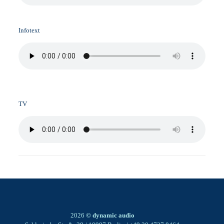
Infotext
TV
2026
© dynamic audio