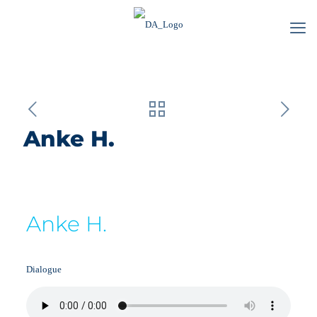
Anke H.
Anke H.
Dialogue