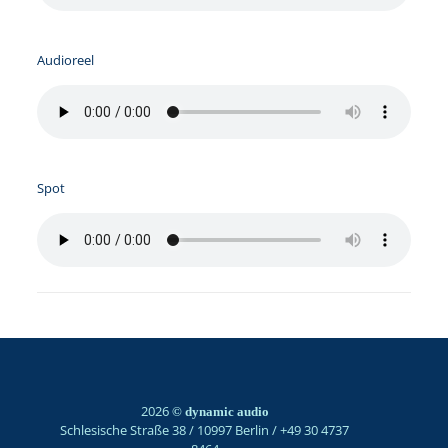
Audioreel
Spot
2026
© dynamic audio
Schlesische Straße 38 / 10997 Berlin / +49 30 4737