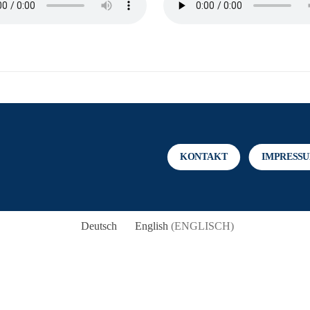
KONTAKT
IMPRESS
Deutsch
English
(
ENGLISCH
)