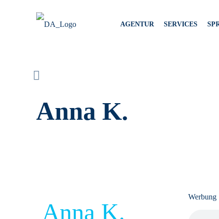
AGENTUR
SERVICES
SP
Anna K.
Werbung
Anna K.