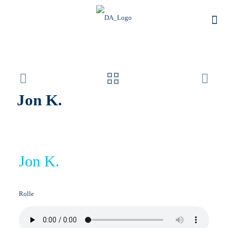
Jon K.
Jon K.
Rolle