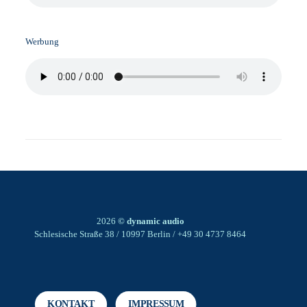
Werbung
2026
© dynamic audio
Schlesische Straße 38 / 10997 Berlin / +49 30 4737 8464
KONTAKT
IMPRESSUM