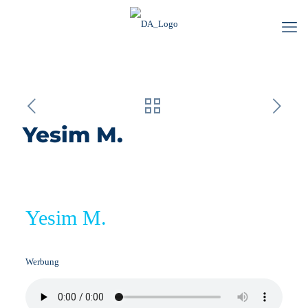
Yesim M.
Yesim M.
Werbung