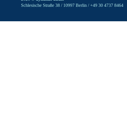
Schlesische Straße 38 / 10997 Berlin / +49 30 4737 8464