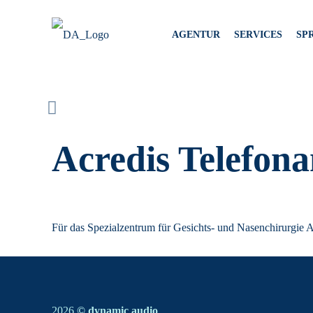
AGENTUR
SERVICES
SP
Acredis Telefon
Für das Spezialzentrum für Gesichts- und Nasenchirurgie 
2026
© dynamic audio