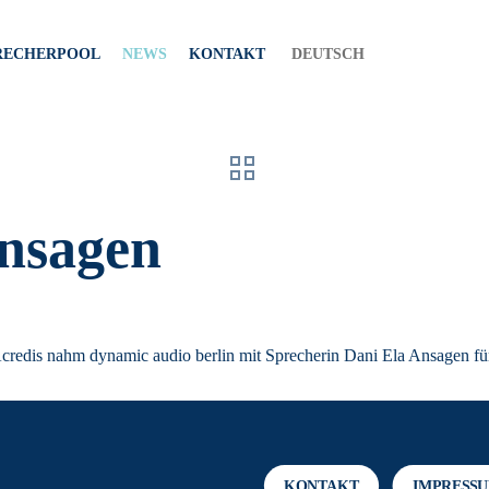
RECHERPOOL
NEWS
KONTAKT
DEUTSCH
ansagen
Acredis nahm dynamic audio berlin mit Sprecherin Dani Ela Ansagen fü
KONTAKT
IMPRESS