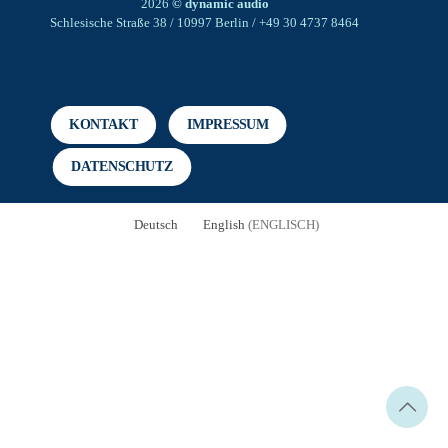
2026
© dynamic audio
Schlesische Straße 38 / 10997 Berlin / +49 30 4737 8464
KONTAKT
IMPRESSUM
DATENSCHUTZ
Deutsch
English
(
ENGLISCH
)