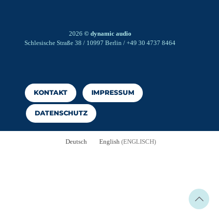
2026
© dynamic audio
Schlesische Straße 38 / 10997 Berlin / +49 30 4737 8464
KONTAKT
IMPRESSUM
DATENSCHUTZ
Deutsch
English
(
ENGLISCH
)