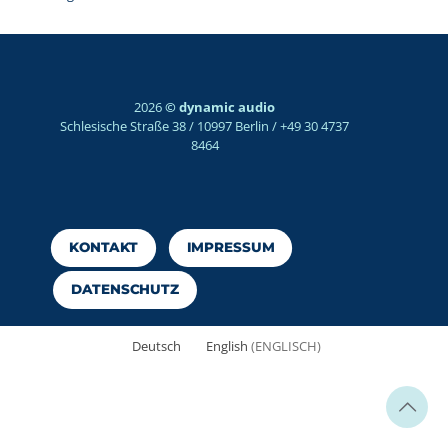
2026
© dynamic audio
Schlesische Straße 38 / 10997 Berlin / +49 30 4737
8464
KONTAKT
IMPRESSUM
DATENSCHUTZ
Deutsch
English
(
ENGLISCH
)