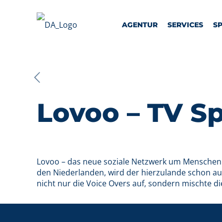
AGENTUR
SERVICES
S
Lovoo – TV S
Lovoo – das neue soziale Netzwerk um Menschen m
den Niederlanden, wird der hierzulande schon a
nicht nur die Voice Overs auf, sondern mischte d