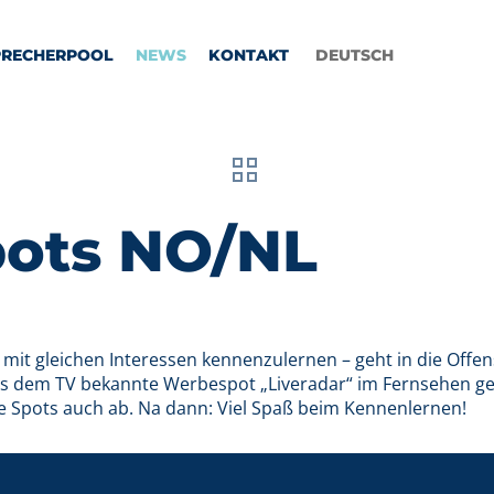
PRECHERPOOL
NEWS
KONTAKT
DEUTSCH
pots NO/NL
it gleichen Interessen kennenzulernen – geht in die Offen
us dem TV bekannte Werbespot „Liveradar“ im Fernsehen ges
ie Spots auch ab. Na dann: Viel Spaß beim Kennenlernen!