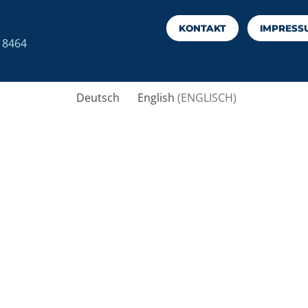
KONTAKT
IMPRESS
7 8464
Deutsch
English
(
ENGLISCH
)