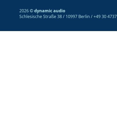
2026
© dynamic audio
Schlesische Straße 38 / 10997 Berlin / +49 30 473