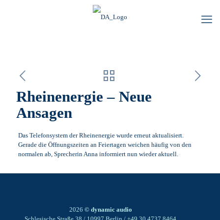
Rheinenergie – Neue
Ansagen
Das Telefonsystem der Rheinenergie wurde erneut aktualisiert.
Gerade die Öffnungszeiten an Feiertagen weichen häufig von den
normalen ab, Sprecherin Anna informiert nun wieder aktuell.
2026
© dynamic audio
Schlesische Straße 38 / 10997 Berlin / +49 30 4737 8464