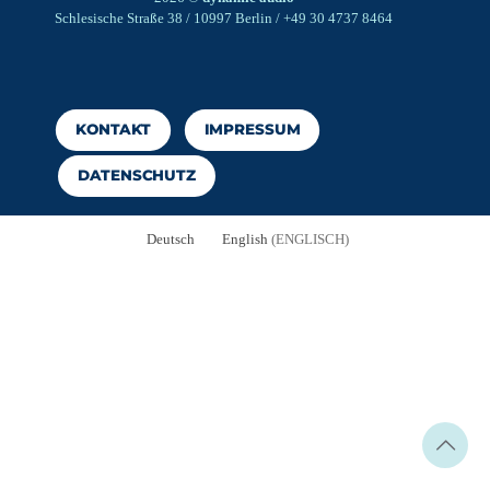
Schlesische Straße 38 / 10997 Berlin / +49 30 4737 8464
KONTAKT
IMPRESSUM
DATENSCHUTZ
Deutsch
English
(
ENGLISCH
)