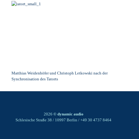
Matthias Weidenhöfer und Christoph Letkowski nach der
Synchronisation des Tatorts
2026
© dynamic audio
Schlesische Straße 38 / 10997 Berlin / +49 30 4737 8464