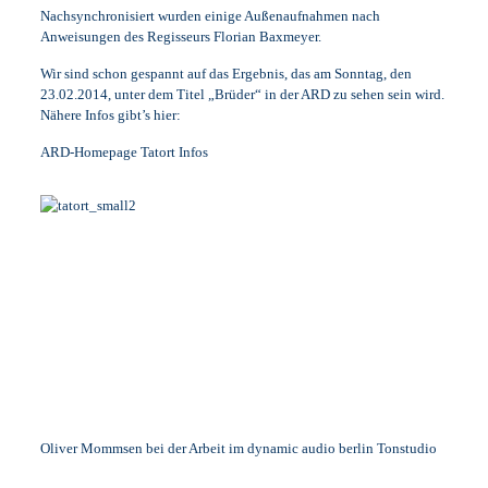
Nachsynchronisiert wurden einige Außenaufnahmen nach
Anweisungen des Regisseurs Florian Baxmeyer.
Wir sind schon gespannt auf das Ergebnis, das am Sonntag, den
23.02.2014, unter dem Titel „Brüder“ in der ARD zu sehen sein wird.
Nähere Infos gibt’s hier:
ARD-Homepage Tatort Infos
Oliver Mommsen bei der Arbeit im dynamic audio berlin Tonstudio