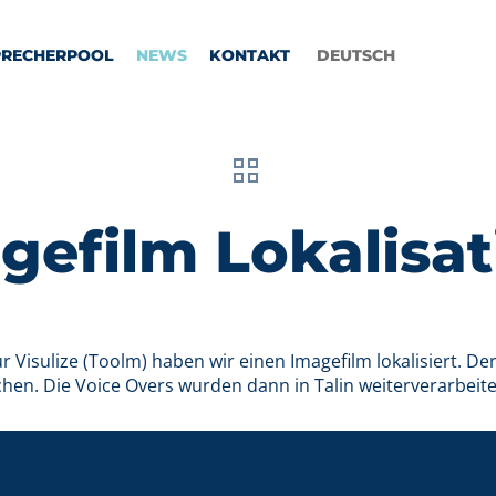
PRECHERPOOL
NEWS
KONTAKT
DEUTSCH
agefilm Lokalisa
r Visulize (Toolm) haben wir einen Imagefilm lokalisiert. De
n. Die Voice Overs wurden dann in Talin weiterverarbeite