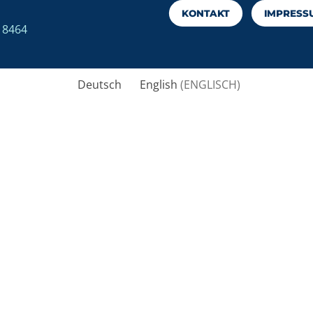
KONTAKT
IMPRESS
7 8464
Deutsch
English
(
ENGLISCH
)