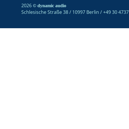
2026
© dynamic audio
Schlesische Straße 38 / 10997 Berlin / +49 30 473