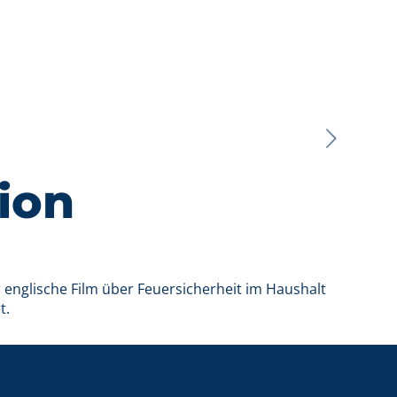
tion
r englische Film über Feuersicherheit im Haushalt
t.