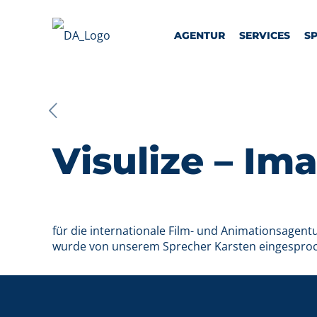
AGENTUR
SERVICES
S
Visulize – Im
für die internationale Film- und Animationsagentu
wurde von unserem Sprecher Karsten eingesproche