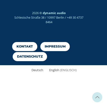
2026
© dynamic audio
Schlesische Straße 38 / 10997 Berlin / +49 30 4737
8464
KONTAKT
IMPRESSUM
DATENSCHUTZ
Deutsch
English
(
ENGLISCH
)