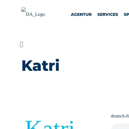
AGENTUR
SERVICES
S
Katri
deutsch-f
Katri