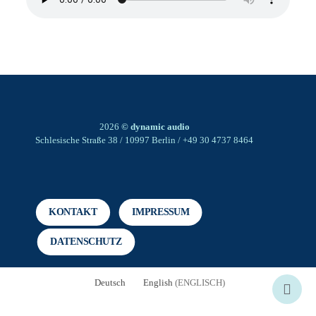
2026
© dynamic audio
Schlesische Straße 38 / 10997 Berlin / +49 30 4737 8464
KONTAKT
IMPRESSUM
DATENSCHUTZ
Deutsch
English
(
ENGLISCH
)