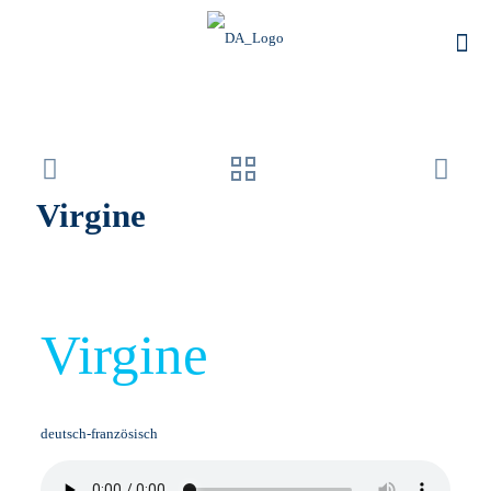
Virgine
Virgine
deutsch-französisch