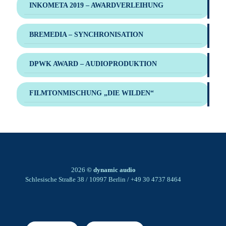
INKOMETA 2019 – AWARDVERLEIHUNG
BREMEDIA – SYNCHRONISATION
DPWK AWARD – AUDIOPRODUKTION
FILMTONMISCHUNG „DIE WILDEN“
2026
© dynamic audio
Schlesische Straße 38 / 10997 Berlin / +49 30 4737 8464