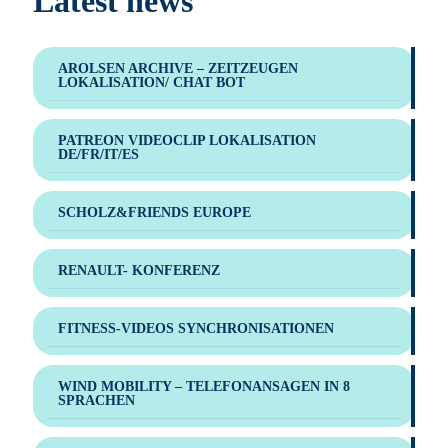
Latest news
AROLSEN ARCHIVE – ZEITZEUGEN
LOKALISATION/ CHAT BOT
PATREON VIDEOCLIP LOKALISATION
DE/FR/IT/ES
SCHOLZ&FRIENDS EUROPE
RENAULT- KONFERENZ
FITNESS-VIDEOS SYNCHRONISATIONEN
WIND MOBILITY – TELEFONANSAGEN IN 8
SPRACHEN