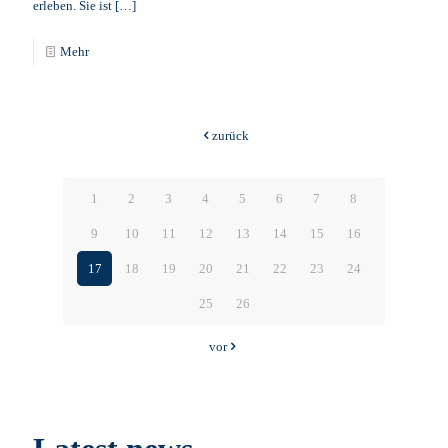
erleben. Sie ist
[…]
Mehr
zurück
1
2
3
4
5
6
7
8
9
10
11
12
13
14
15
16
17
18
19
20
21
22
23
24
25
26
vor