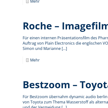
Mehr
Roche – Imagefil
Für einen internen Präsentationsfilm des Ph
Auftrag von Plain Electronics die englischen V
Simon und Marianne
[…]
Mehr
Bestzoom – Toyot
Für Bestzoom übernahm dynamic audio berlin d
von Toyota zum Thema Wasserstoff als alterna
und der Vermeidung
[…]