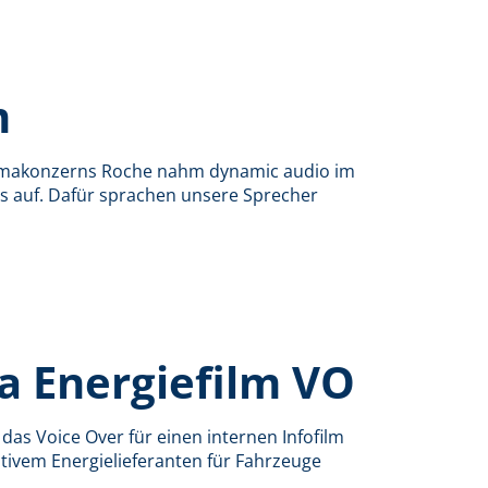
m
armakonzerns Roche nahm dynamic audio im
Os auf. Dafür sprachen unsere Sprecher
a Energiefilm VO
as Voice Over für einen internen Infofilm
tivem Energielieferanten für Fahrzeuge