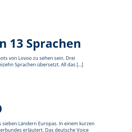
in 13 Sprachen
ts von Lovoo zu sehen sein. Drei
eizehn Sprachen übersetzt. All das
[…]
O
us sieben Ländern Europas. In einem kurzen
Verbundes erläutert. Das deutsche Voice