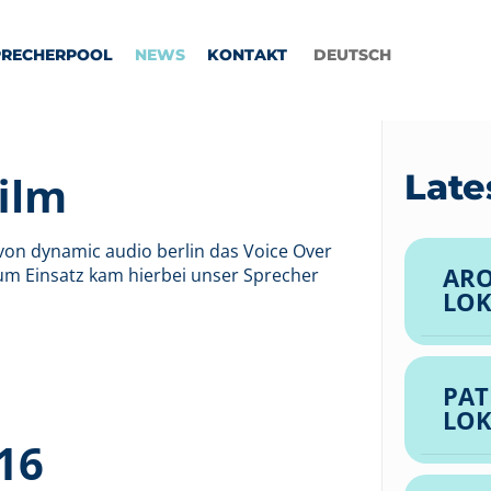
PRECHERPOOL
NEWS
KONTAKT
DEUTSCH
ilm
Late
 von dynamic audio berlin das Voice Over
ARO
Zum Einsatz kam hierbei unser Sprecher
LOK
PAT
LOK
16