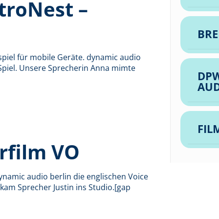
troNest –
BRE
sspiel für mobile Geräte. dynamic audio
 Spiel. Unsere Sprecherin Anna mimte
DPW
AU
FIL
ärfilm VO
namic audio berlin die englischen Voice
 kam Sprecher Justin ins Studio.[gap