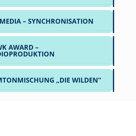
MEDIA – SYNCHRONISATION
K AWARD –
DIOPRODUKTION
MTONMISCHUNG „DIE WILDEN“