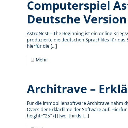
Computerspiel As
Deutsche Version
AstroNest – The Beginning ist ein online Krieg
produzierte die deutschen Sprachfiles für das
hierfür die
[…]
Mehr
Architrave – Erkl
Für die Immobiliensoftware Architrave nahm dy
Overs der Erklärfilme der Software auf. Hierfür
height=“25″ /] [two_thirds
[…]