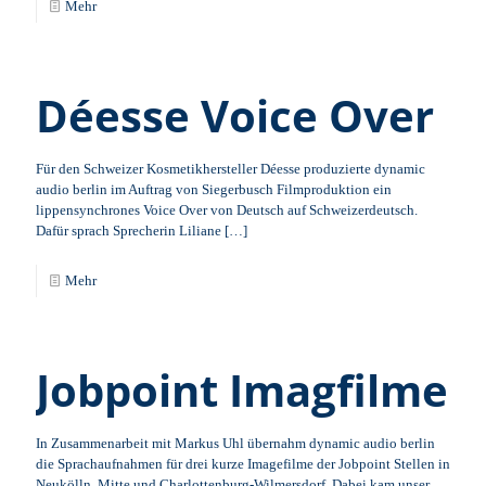
Mehr
Déesse Voice Over
Für den Schweizer Kosmetikhersteller Déesse produzierte dynamic
audio berlin im Auftrag von Siegerbusch Filmproduktion ein
lippensynchrones Voice Over von Deutsch auf Schweizerdeutsch.
Dafür sprach Sprecherin Liliane
[…]
Mehr
Jobpoint Imagfilme
In Zusammenarbeit mit Markus Uhl übernahm dynamic audio berlin
die Sprachaufnahmen für drei kurze Imagefilme der Jobpoint Stellen in
Neukölln, Mitte und Charlottenburg-Wilmersdorf. Dabei kam unser