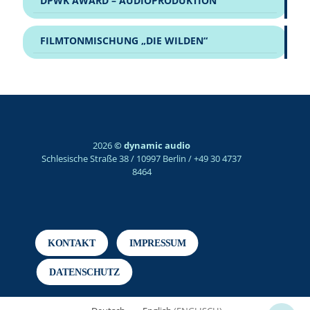
DPWK AWARD – AUDIOPRODUKTION
FILMTONMISCHUNG „DIE WILDEN“
2026
© dynamic audio
Schlesische Straße 38 / 10997 Berlin / +49 30 4737
8464
KONTAKT
IMPRESSUM
DATENSCHUTZ