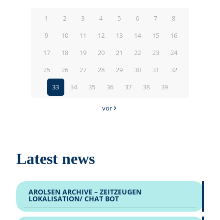
1
2
3
4
5
6
7
8
9
10
11
12
13
14
15
16
17
18
19
20
21
22
23
24
25
26
27
28
29
30
31
32
33
34
35
36
37
38
39
vor
Latest news
AROLSEN ARCHIVE – ZEITZEUGEN
LOKALISATION/ CHAT BOT