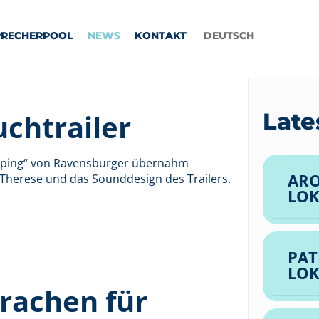
PRECHERPOOL
NEWS
KONTAKT
DEUTSCH
chtrailer
Late
ooping“ von Ravensburger übernahm
ARO
Therese und das Sounddesign des Trailers.
LOK
PAT
LOK
prachen für