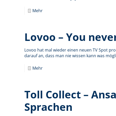
Mehr
Lovoo – You neve
Lovoo hat mal wieder einen neuen TV Spot produ
darauf an, dass man nie wissen kann was mögli
Mehr
Toll Collect – Ans
Sprachen