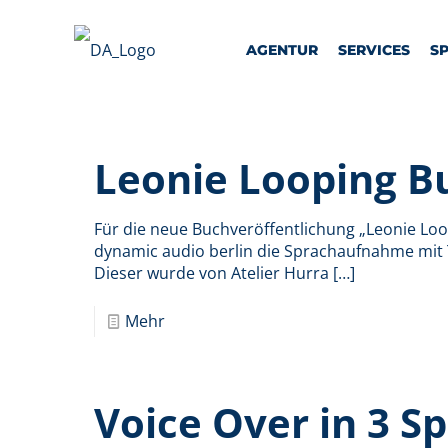
AGENTUR
SERVICES
S
Leonie Looping Bu
Für die neue Buchveröffentlichung „Leonie L
dynamic audio berlin die Sprachaufnahme mit 
Dieser wurde von Atelier Hurra
[…]
Mehr
Voice Over in 3 S