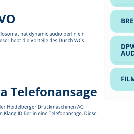
 VO
BRE
Closomat hat dynamic audio berlin ein
ieser hebt die Vorteile des Dusch WCs
DPW
AU
FIL
ra Telefonansage
 der Heidelberger Druckmaschinen AG
 Klang ID Berlin eine Telefonansage. Diese