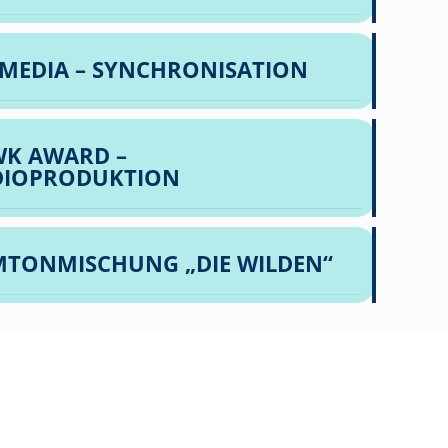
MEDIA – SYNCHRONISATION
K AWARD –
DIOPRODUKTION
MTONMISCHUNG „DIE WILDEN“