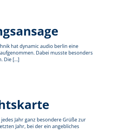
ngsansage
hnik hat dynamic audio berlin eine
h aufgenommen. Dabei musste besonders
. Die
[…]
htskarte
t jedes Jahr ganz besondere Grüße zur
tzten Jahr, bei der ein angebliches