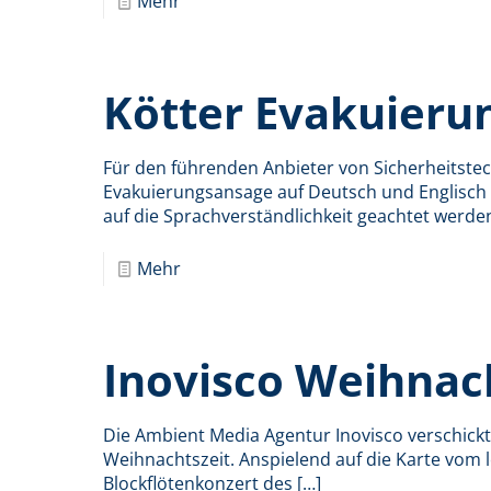
Mehr
Kötter Evakuieru
Für den führenden Anbieter von Sicherheitstec
Evakuierungsansage auf Deutsch und Englisc
auf die Sprachverständlichkeit geachtet werden
Mehr
Inovisco Weihnac
Die Ambient Media Agentur Inovisco verschick
Weihnachtszeit. Anspielend auf die Karte vom le
Blockflötenkonzert des
[…]