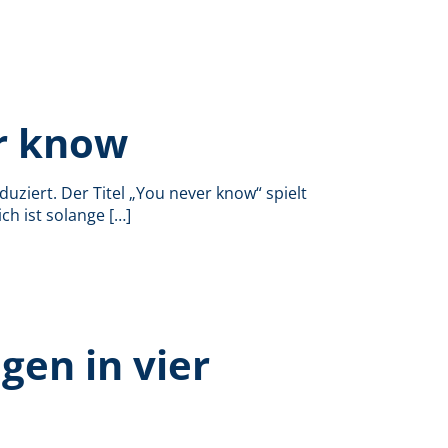
r know
ziert. Der Titel „You never know“ spielt
ch ist solange
[…]
agen in vier