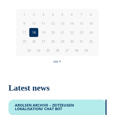
1
2
3
4
5
6
7
8
9
10
11
12
13
14
15
16
17
18
19
20
21
22
23
24
25
26
27
28
29
30
31
32
33
34
35
36
37
38
39
vor
Latest news
AROLSEN ARCHIVE – ZEITZEUGEN
LOKALISATION/ CHAT BOT